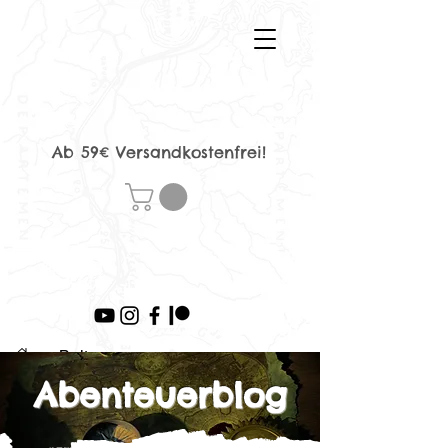
Ab 59€ Versandkostenfrei!
>
Beitrag
Abenteuerblog