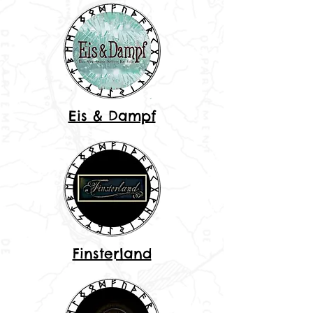
Eis & Dampf
Finsterland