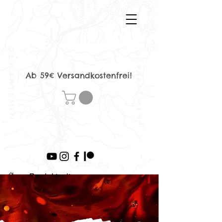
Ab 59€ Versandkostenfrei!
>
Produktseite