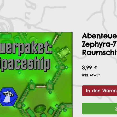
Abenteue
Zephyra-7
Raumschi
Preis
3,99 €
inkl. MwSt.
In den Waren