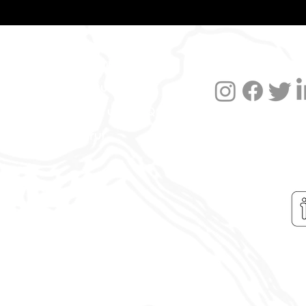
Datenschutzerklärung
Impressum
Versand und FAQ
Widerruf