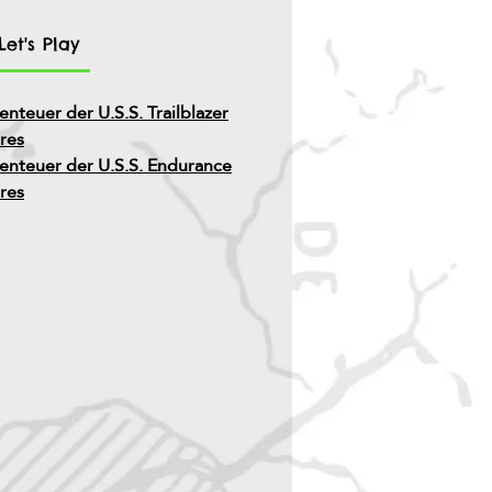
et's Play
enteuer der U.S.S. Trailblazer
res
benteuer der U.S.S. Endurance
res