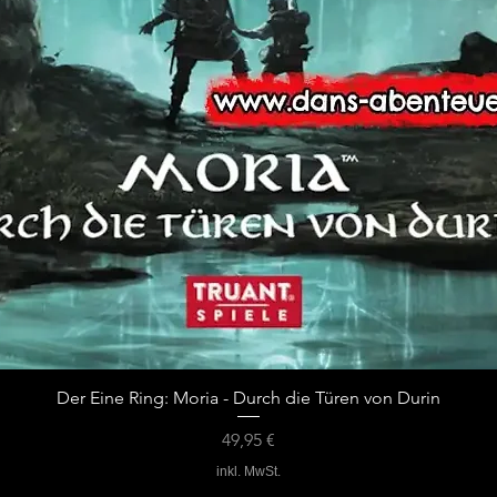
Der Eine Ring: Moria - Durch die Türen von Durin
Preis
49,95 €
inkl. MwSt.