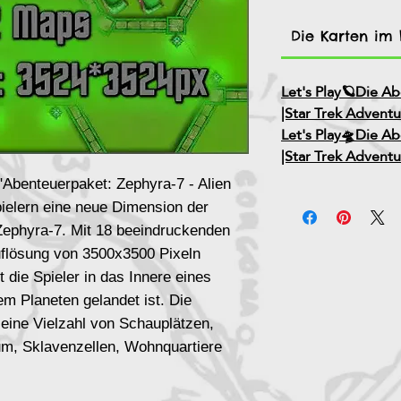
Die Karten im L
Let's Play🪐Die Ab
|Star Trek Adventu
Let's Play🛸Die A
|Star Trek Adventu
Abenteuerpaket: Zephyra-7 - Alien
pielern eine neue Dimension der
ephyra-7. Mit 18 beeindruckenden
Auflösung von 3500x3500 Pixeln
t die Spieler in das Innere eines
em Planeten gelandet ist. Die
 eine Vielzahl von Schauplätzen,
um, Sklavenzellen, Wohnquartiere