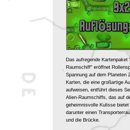
Das aufregende Kartenpaket "
Raumschiff" eröffnet Rollens
Spannung auf dem Planeten Z
Karten, die eine großartige 
aufweisen, entführt dieses Se
Alien-Raumschiffs, das auf d
geheimnisvolle Kulisse bietet
darunter einen Transporterra
und die Brücke.