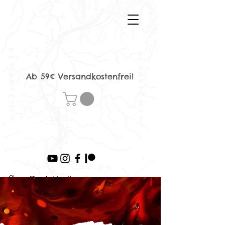
Ab 59€ Versandkostenfrei!
>
Produktseite