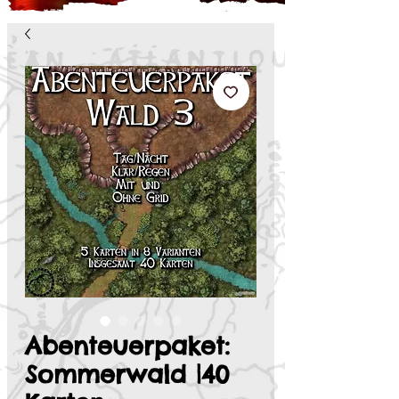
Abenteuerpaket:
Sommerwald |40