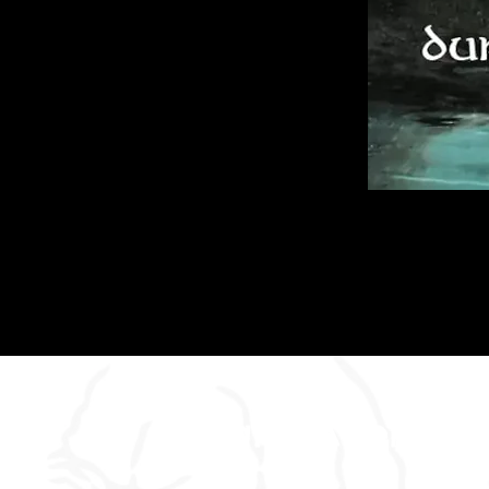
Dan's Abenteu