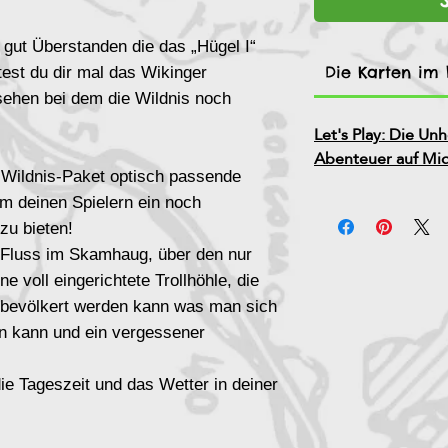
 gut Überstanden die das „Hügel I“
Die Karten im L
test du dir mal das
Wikinger
ehen bei dem die Wildnis noch
Let's Play: Die U
Abenteuer auf Mi
n Wildnis-Paket optisch passende
m deinen Spielern ein noch
zu bieten!
Fluss im Skamhaug, über den nur
e voll eingerichtete Trollhöhle, die
 bevölkert werden kann was man sich
en kann und ein vergessener
die Tageszeit und das Wetter in deiner