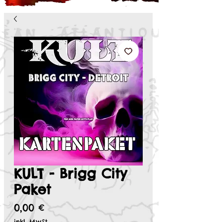
KULT - Brigg City
Paket
Preis
0,00 €
inkl. MwSt.