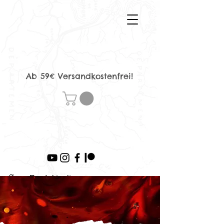
Ab 59€ Versandkostenfrei!
>
Produktseite