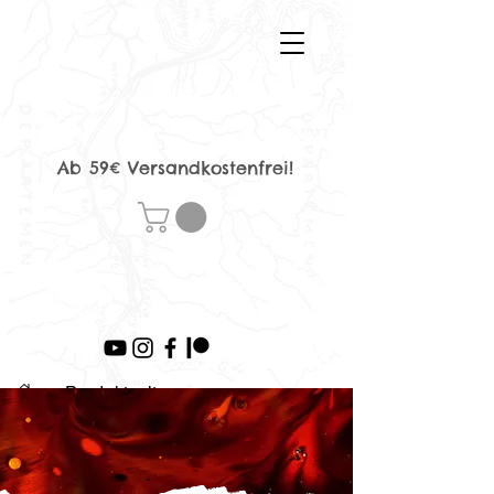
Ab 59€ Versandkostenfrei!
>
Produktseite