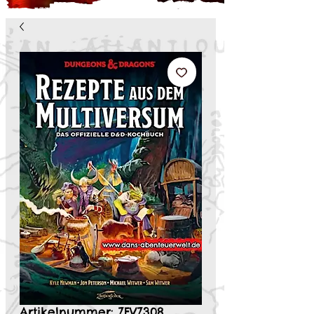
Artikelnummer: ZFVZ308