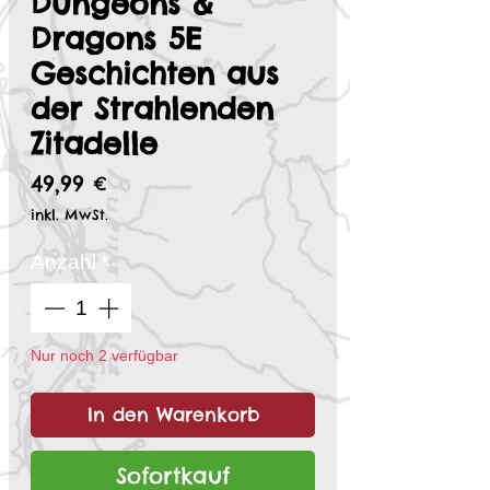
Dungeons &
Dragons 5E
Geschichten aus
der Strahlenden
Zitadelle
Preis
49,99 €
inkl. MwSt.
Anzahl
*
Nur noch 2 verfügbar
In den Warenkorb
Sofortkauf