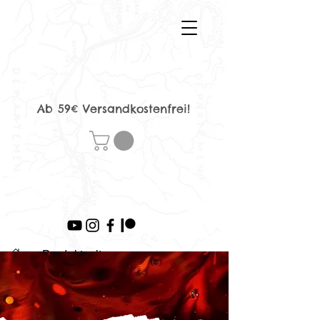
Ab 59€ Versandkostenfrei!
>
Produktseite