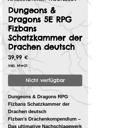
Dungeons &
Dragons 5E RPG
Fizbans
Schatzkammer der
Drachen deutsch
Preis
39,99 €
inkl. MwSt.
Nicht verfügbar
Dungeons & Dragons RPG
Fizbans Schatzkammer der
Drachen deutsch
Fizban’s Drachenkompendium –
Das ultimative Nachschlagewerk