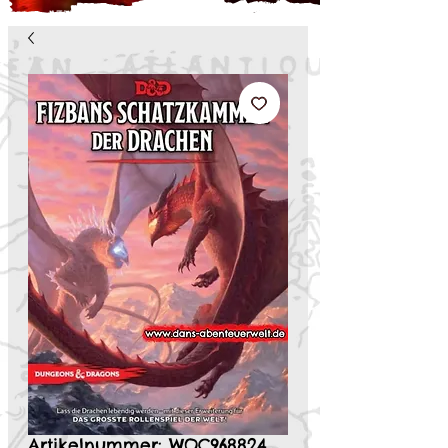
Artikelnummer: WOC968824