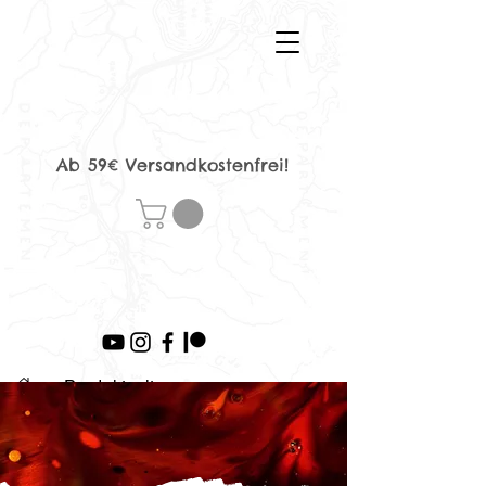
Ab 59€ Versandkostenfrei!
>
Produktseite