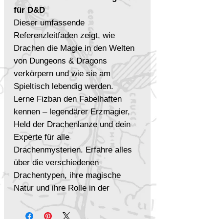
für D&D
Dieser umfassende
Referenzleitfaden zeigt, wie
Drachen die Magie in den Welten
von Dungeons & Dragons
verkörpern und wie sie am
Spieltisch lebendig werden.
Lerne Fizban den Fabelhaften
kennen – legendärer Erzmagier,
Held der Drachenlanze und dein
Experte für alle
Drachenmysterien. Erfahre alles
über die verschiedenen
Drachentypen, ihre magische
Natur und ihre Rolle in der
Geschichte der Ersten Welt.
Das Buch bietet: