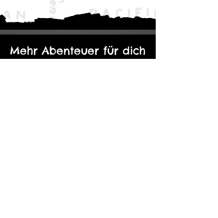
10 Völkern
, um deinen
einzigartigen Helden zu
erschaffen. Jeder Charakter ist
individuell anpassbar – von den
Mehr Abenteuer für dich
Ursprüngen bis hin zu den
Talenten.
✔
Neue Illustrationen und
aktualisierte Gestaltung
–
Genieße atemberaubende neue
Illustrationen und ein frisches
Design, das jede Seite zum
Erlebnis macht.
✔
Erweiterte Spielmöglichkeiten
– Tauche tiefer in das Spiel ein mit
16 Hintergründen
und
75
Talenten
, die deinem Charakter
noch mehr Persönlichkeit
Der Eine Ring: Moria - Durch die
Kopie von Abenteuerp
verleihen.