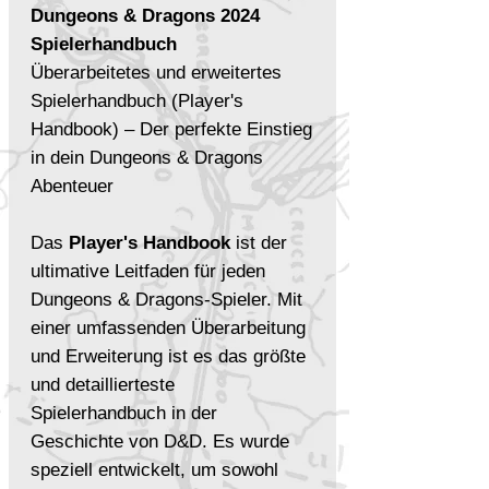
Dungeons & Dragons 2024
Spielerhandbuch
Überarbeitetes und erweitertes
Spielerhandbuch (Player's
Handbook) – Der perfekte Einstieg
in dein Dungeons & Dragons
Abenteuer
Das
Player's Handbook
ist der
ultimative Leitfaden für jeden
Dungeons & Dragons-Spieler. Mit
einer umfassenden Überarbeitung
und Erweiterung ist es das größte
und detaillierteste
Spielerhandbuch in der
Geschichte von D&D. Es wurde
speziell entwickelt, um sowohl