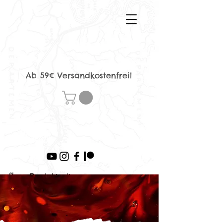
Ab 59€ Versandkostenfrei!
>
Produktseite