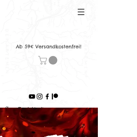
Ab 59€ Versandkostenfrei!
>
Produktseite