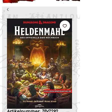
Artikelnummer: ZFVZ292