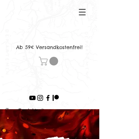
Ab 59€ Versandkostenfrei!
>
Produktseite