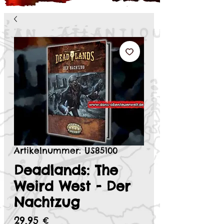
Artikelnummer: US85100
Deadlands: The
Weird West - Der
Nachtzug
Preis
29,95 €