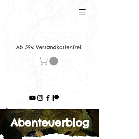
Ab 59€ Versandkostenfrei!
>
Beitrag
Abenteuerblog