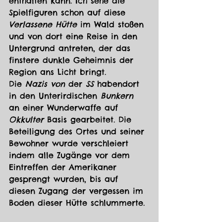
enthalten kann. Ich sehe die 
Spielfiguren schon auf diese 
Verlassene Hütte
 im Wald stoßen 
und von dort eine Reise in den 
Untergrund antreten, der das 
finstere dunkle Geheimnis der 
Region ans Licht bringt.
Die 
Nazis von 
der 
SS 
habendort 
in den Unterirdischen 
Bunkern
an einer Wunderwaffe auf 
Okkulter
 Basis gearbeitet. Die 
Beteiligung des Ortes und seiner 
Bewohner wurde verschleiert 
indem alle Zugänge vor dem 
Eintreffen der Amerikaner 
gesprengt wurden, bis auf 
diesen Zugang der vergessen im 
Boden dieser Hütte schlummerte. 