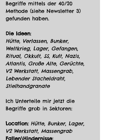
Begriffe mittels der 40/20 
Methode (siehe Newsletter 3) 
gefunden haben.  
Die Ideen
: 
Hütte, Verlassen, Bunker, 
Weltkrieg, Lager, Gefangen, 
Ritual, Okkult, SS, Kult, Nazis, 
Atlantis, Große Alte, Gerüchte, 
V2 Werkstatt, Massengrab, 
Lebender Stacheldraht, 
Stielhandgranate
Ich Unterteile mir jetzt die 
Begriffe grob in Sektoren:
Location:
Hütte, Bunker, Lager, 
V2 Werkstatt, Massengrab
Fallen\Hindernisse: