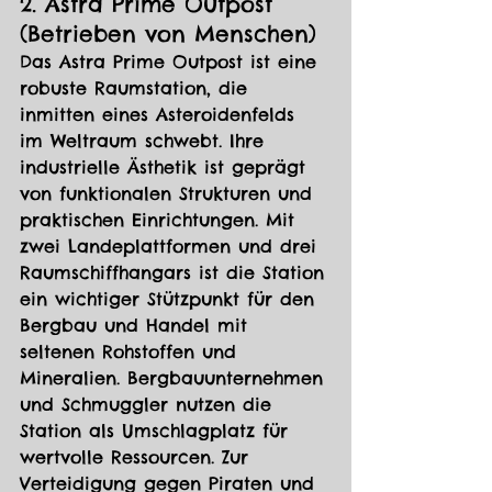
2. Astra Prime Outpost 
(Betrieben von Menschen)
Das Astra Prime Outpost ist eine 
robuste Raumstation, die 
inmitten eines Asteroidenfelds 
im Weltraum schwebt. Ihre 
industrielle Ästhetik ist geprägt 
von funktionalen Strukturen und 
praktischen Einrichtungen. Mit 
zwei Landeplattformen und drei 
Raumschiffhangars ist die Station 
ein wichtiger Stützpunkt für den 
Bergbau und Handel mit 
seltenen Rohstoffen und 
Mineralien. Bergbauunternehmen 
und Schmuggler nutzen die 
Station als Umschlagplatz für 
wertvolle Ressourcen. Zur 
Verteidigung gegen Piraten und 