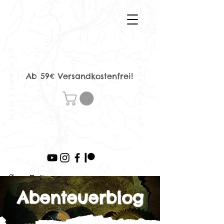
Ab 59€ Versandkostenfrei!
>
Beitrag
Abenteuerblog