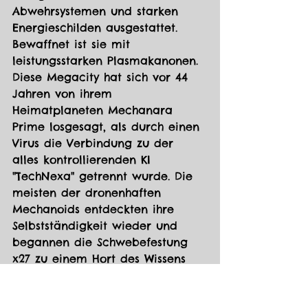
Abwehrsystemen und starken 
Energieschilden ausgestattet. 
Bewaffnet ist sie mit 
leistungsstarken Plasmakanonen. 
Diese Megacity hat sich vor 44 
Jahren von ihrem 
Heimatplaneten Mechanara 
Prime losgesagt, als durch einen 
Virus die Verbindung zu der 
alles kontrollierenden KI 
"TechNexa" getrennt wurde. Die 
meisten der dronenhaften 
Mechanoids entdeckten ihre 
Selbstständigkeit wieder und 
begannen die Schwebefestung 
x27 zu einem Hort des Wissens 
umzugestalten. TechNexa 
versucht stetig seinen Einfluss 