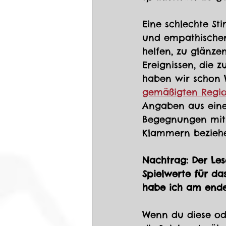
Eine schlechte St
und empathischen 
helfen, zu glänze
Ereignissen, die
haben wir schon 
gemäßigten Regi
Angaben aus eine
Begegnungen mit 
Klammern bezieh
Nachtrag: Der Les
Spielwerte für da
habe ich am ende 
Wenn du diese od