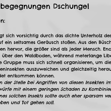
isbegegnungen Dschungel
en:
 sich vorsichtig durch das dichte Unterholz des
 auf ein seltsames Geräusch stoßen. Aus den Büs
ten hervor, die größer sind als jeder Mensch. En
 über den Waldboden, während meterlange Libel
e Gruppe muss sich schnell organisieren, um di
eninsekten auszuweichen und gleichzeitig herau
adet entkommen können.
an der Stelle bei Angriffen von diesen Insekten 
swürfe mit einem geringen Schaden zu Kombinier
es solchen Insekts sollte auch eher sparsam ver
ben und Tot gehen soll.