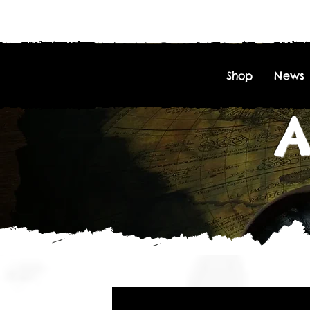
Shop
News
A