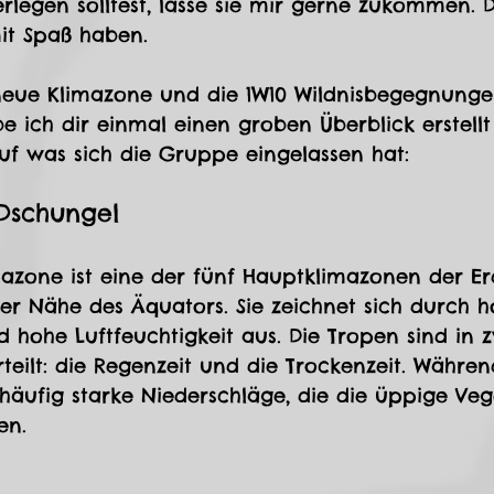
erlegen solltest, lasse sie mir gerne zukommen.
t Spaß haben.
neue Klimazone und die 1W10 Wildnisbegegnunge
 ich dir einmal einen groben Überblick erstell
uf was sich die Gruppe eingelassen hat: 
 Dschungel
mazone ist eine der fünf Hauptklimazonen der E
 der Nähe des Äquators. Sie zeichnet sich durch h
hohe Luftfeuchtigkeit aus. Die Tropen sind in z
rteilt: die Regenzeit und die Trockenzeit. Währen
 häufig starke Niederschläge, die die üppige Veg
en.