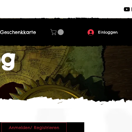
Geschenkkarte
Einloggen
og
Anmelden/ Registrieren