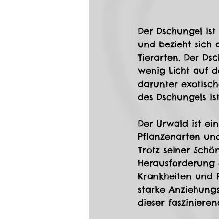
Der Dschungel ist
und bezieht sich 
Tierarten. Der Ds
wenig Licht auf d
darunter exotisch
des Dschungels ist
Der Urwald ist ei
Pflanzenarten und
Trotz seiner Schön
Herausforderung 
Krankheiten und R
starke Anziehungs
dieser faszinier