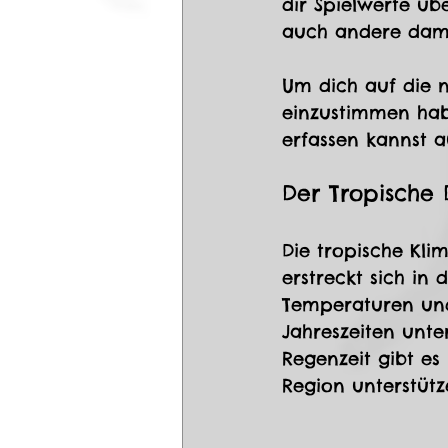
dir Spielwerte üb
auch andere dami
Um dich auf die 
einzustimmen habe
erfassen kannst a
Der Tropische
Die tropische Kli
erstreckt sich in
Temperaturen und 
Jahreszeiten unte
Regenzeit gibt es
Region unterstütz