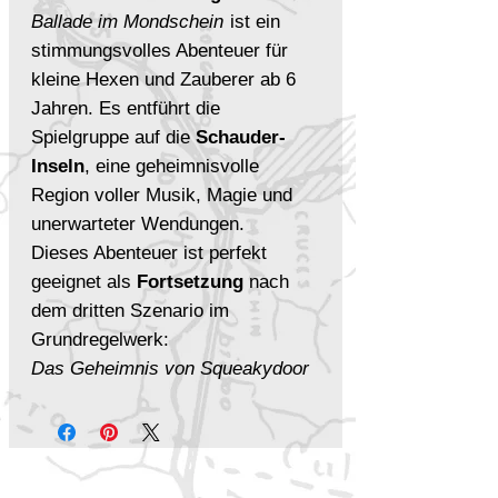
Ballade im Mondschein
ist ein
stimmungsvolles Abenteuer für
kleine Hexen und Zauberer ab 6
Jahren. Es entführt die
Spielgruppe auf die
Schauder-
Inseln
, eine geheimnisvolle
Region voller Musik, Magie und
unerwarteter Wendungen.
Dieses Abenteuer ist perfekt
geeignet als
Fortsetzung
nach
dem dritten Szenario im
Grundregelwerk:
Das Geheimnis von Squeakydoor
Manor
.
Highlights:
• Ein fantasievolles Abenteuer