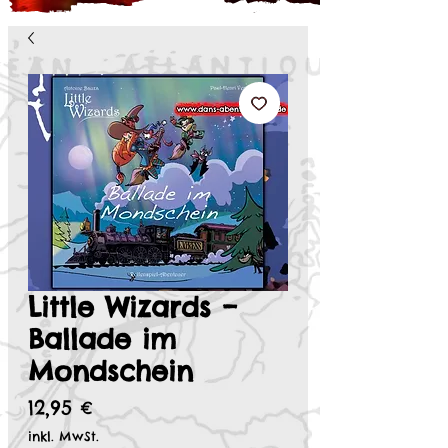
Little Wizards –
Ballade im
Mondschein
Preis
12,95 €
inkl. MwSt.