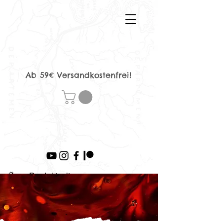
Ab 59€ Versandkostenfrei!
>
Produktseite