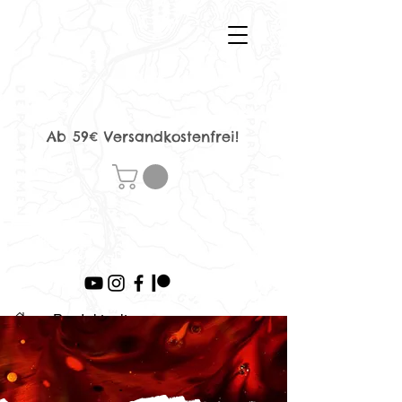
Ab 59€ Versandkostenfrei!
>
Produktseite