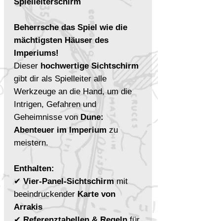
Spielleiterschirm
Beherrsche das Spiel wie die
mächtigsten Häuser des
Imperiums!
Dieser
hochwertige Sichtschirm
gibt dir als Spielleiter alle
Werkzeuge an die Hand, um die
Intrigen, Gefahren und
Geheimnisse von
Dune:
Abenteuer im Imperium
zu
meistern.
Enthalten:
✔
Vier-Panel-Sichtschirm
mit
beeindruckender
Karte von
Arrakis
✔
Referenztabellen & Regeln
für