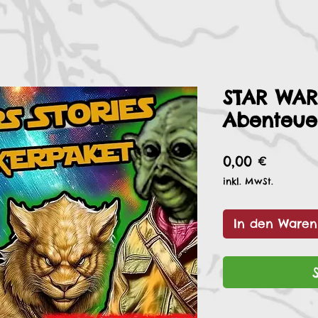
STAR WAR
Abenteue
Preis
0,00 €
inkl. MwSt.
In den Waren