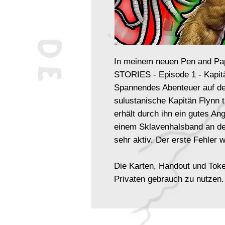
In meinem neuen Pen and Pa
STORIES - Episode 1 - Kapitän
Spannendes Abenteuer auf de
sulustanische Kapitän Flynn tr
erhält durch ihn ein gutes Ang
einem Sklavenhalsband an den
sehr aktiv. Der erste Fehler wi
Die Karten, Handout und Toke
Privaten gebrauch zu nutzen