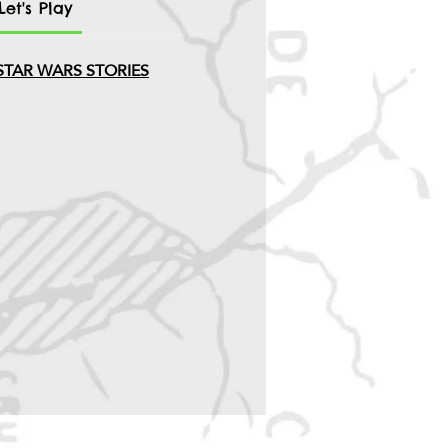
et's Play
u STAR WARS STORIES