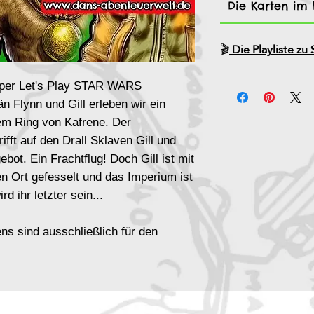
Die Karten im L
🎬
Die Playliste z
per Let's Play STAR WARS
 Flynn und Gill erleben wir ein
m Ring von Kafrene. Der
ifft auf den Drall Sklaven Gill und
ebot. Ein Frachtflug! Doch Gill ist mit
 Ort gefesselt und das Imperium ist
rd ihr letzter sein...
ns sind ausschließlich für den
.