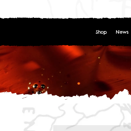
Shop
News