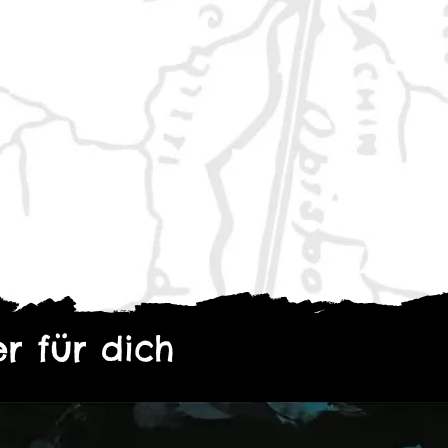
r für dich