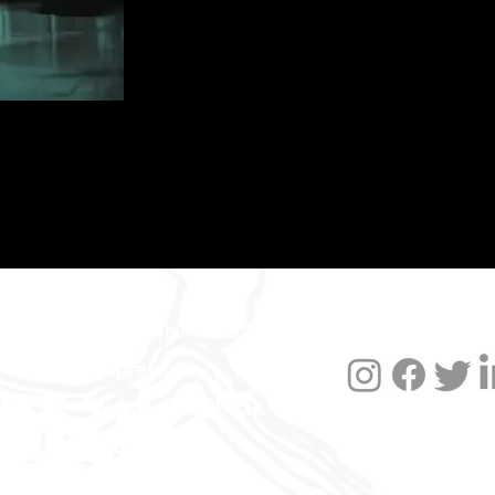
Datenschutzerklärung
Impressum
Versand und FAQ
Widerruf