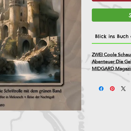
Blick ins Buch
ZWEI Coole Schaup
Abenteuer Die Geb
MIDGARD Magazi