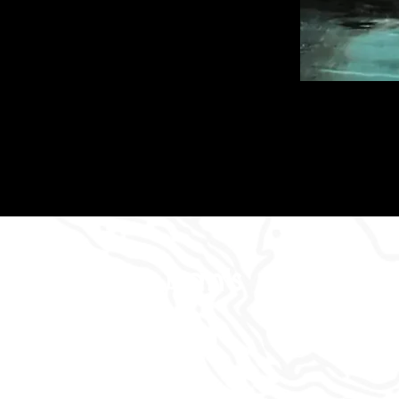
Dan's Abenteu