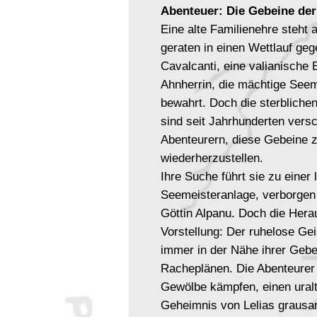
Abenteuer: Die Gebeine der
Eine alte Familienehre steht 
geraten in einen Wettlauf geg
Cavalcanti, eine valianische 
Ahnherrin, die mächtige Seeme
bewahrt. Doch die sterbliche
sind seit Jahrhunderten versc
Abenteurern, diese Gebeine z
wiederherzustellen.
Ihre Suche führt sie zu einer
Seemeisteranlage, verborgen 
Göttin Alpanu. Doch die Herau
Vorstellung: Der ruhelose Ge
immer in der Nähe ihrer Gebe
Racheplänen. Die Abenteurer
Gewölbe kämpfen, einen ural
Geheimnis von Lelias grausa