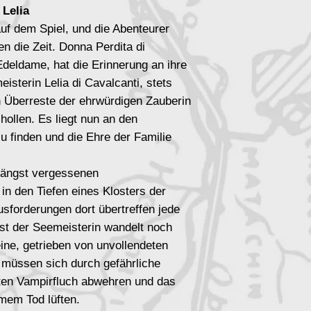
 Lelia
auf dem Spiel, und die Abenteurer
en die Zeit. Donna Perdita di
Edeldame, hat die Erinnerung an ihre
isterin Lelia di Cavalcanti, stets
n Überreste der ehrwürdigen Zauberin
hollen. Es liegt nun an den
u finden und die Ehre der Familie
 längst vergessenen
in den Tiefen eines Klosters der
sforderungen dort übertreffen jede
ist der Seemeisterin wandelt noch
ine, getrieben von unvollendeten
 müssen sich durch gefährliche
ten Vampirfluch abwehren und das
mem Tod lüften.