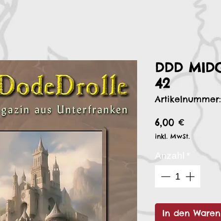
DDD MID
42
Artikelnummer
Preis
6,00 €
inkl. MwSt.
Anzahl
*
In den Waren