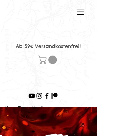
Ab 59€ Versandkostenfrei!
>
Produktseite