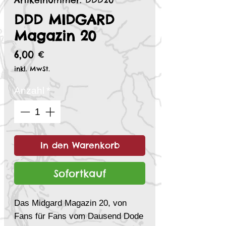
Artikelnummer: DDD20
DDD MIDGARD
Magazin 20
Preis
6,00 €
inkl. MwSt.
Anzahl
*
In den Warenkorb
Sofortkauf
Das Midgard Magazin 20, von
Fans für Fans vom Dausend Dode