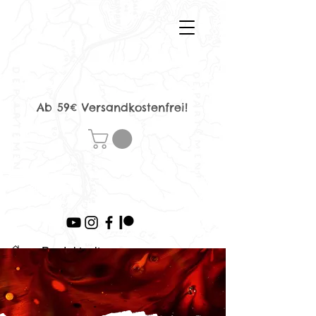
Ab 59€ Versandkostenfrei!
>
Produktseite