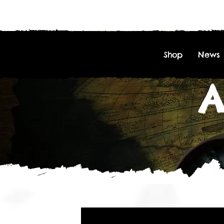
Shop
News
A