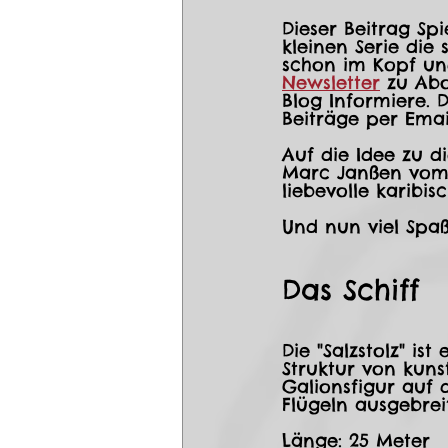
Dieser Beitrag Spi
kleinen Serie die
schon im Kopf un
Newsletter
 zu Ab
Blog Informiere. 
Beiträge per Emai
Auf die Idee zu d
Marc Janßen vom 
liebevolle karibi
Und nun viel Spaß 
Das Schiff
Die "Salzstolz" is
Struktur von kuns
Galionsfigur auf 
Flügeln ausgebrei
Länge: 25 Meter