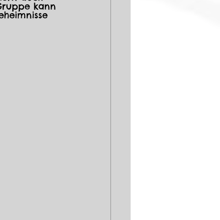
 Gruppe kann 
eheimnisse 