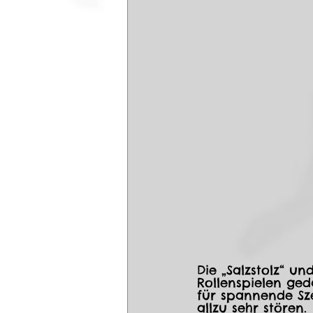
Die „Salzstolz“ un
Rollenspielen ged
für spannende Sz
allzu sehr stören. 