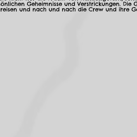
rsönlichen Geheimnisse und Verstrickungen. Die
f reisen und nach und nach die Crew und ihre G