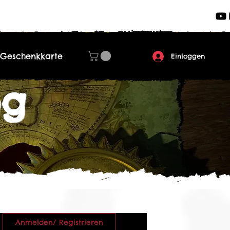
Geschenkkarte
Einloggen
og
Anmelden/ Registrieren