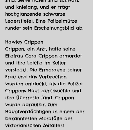
sind. Seine Hosen sind schwarz 
und knielang, und er trägt 
hochglänzende schwarze 
Lederstiefel. Eine Polizeimütze 
rundet sein Erscheinungsbild ab.
Hawley Crippen
Crippen, ein Arzt, hatte seine 
Ehefrau Cora Crippen ermordet 
und ihre Leiche im Keller 
versteckt. Die Ermordung seiner 
Frau und das Verbrechen 
wurden entdeckt, als die Polizei 
Crippens Haus durchsuchte und 
ihre Überreste fand. Crippen 
wurde daraufhin zum 
Hauptverdächtigen in einem der 
bekanntesten Mordfälle des 
viktorianischen Zeitalters.