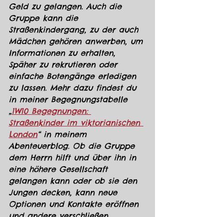
Geld zu gelangen. Auch die 
Gruppe kann die 
Straßenkindergang, zu der auch 
Mädchen gehören anwerben, um 
Informationen zu erhalten, 
Späher zu rekrutieren oder 
einfache Botengänge erledigen 
zu lassen. Mehr dazu findest du 
in meiner Begegnungstabelle 
„
1W10 Begegnungen: 
Straßenkinder im viktorianischen 
London
“ in meinem 
Abenteuerblog. Ob die Gruppe 
dem Herrn hilft und über ihn in 
eine höhere Gesellschaft 
gelangen kann oder ob sie den 
Jungen decken, kann neue 
Optionen und Kontakte eröffnen 
und andere verschließen.