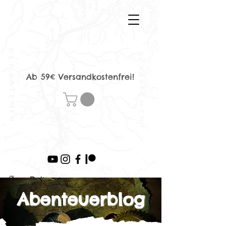
Ab 59€ Versandkostenfrei!
>
Beitrag
Abenteuerblog