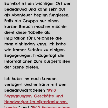
Bahnhof ist ein wichtiger Ort der 
Begegnung und kann sehr gut 
als Abenteuer beginn fungieren. 
Falls die Gruppe nur einen 
kurzen Besuch machen möchte 
dient diese Tabelle als 
Inspiration für Ereignisse die 
man einbinden kann. Ich habe 
wie immer SL-Infos zu einigen 
Begegnungen hinzugefügt die 
Informationen zum ausgestallten 
der Szene bieten.
Ich habe ihn nach London 
verlagert und er kann mit den 
Begegnungstabellen "
1W10 
Begegnungen: Geschäfte und 
Handwerker im viktorianischen 
London
" und "
1W10 Begegnungen: 