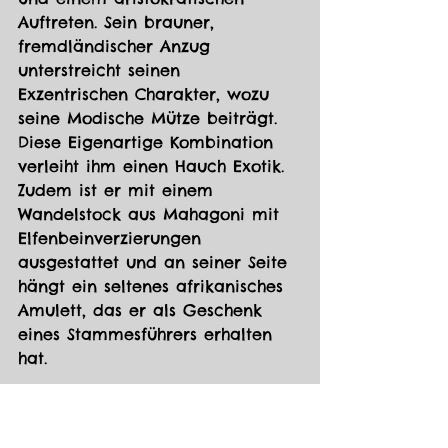
Auftreten. Sein brauner, 
fremdländischer Anzug 
unterstreicht seinen 
Exzentrischen Charakter, wozu 
seine Modische Mütze beiträgt. 
Diese Eigenartige Kombination 
verleiht ihm einen Hauch Exotik. 
Zudem ist er mit einem 
Wandelstock aus Mahagoni mit 
Elfenbeinverzierungen 
ausgestattet und an seiner Seite 
hängt ein seltenes afrikanisches 
Amulett, das er als Geschenk 
eines Stammesführers erhalten 
hat.
Sein deutscher Butler Richart 
trägt einen langen, exotischen 