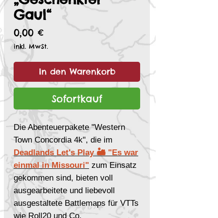
Gaul“
Preis
0,00 €
inkl. MwSt.
In den Warenkorb
Sofortkauf
Die Abenteuerpakete "Western
Town Concordia 4k", die im
Deadlands Let's Play 🏜 "Es war
einmal in Missouri"
zum Einsatz
gekommen sind, bieten voll
ausgearbeitete und liebevoll
ausgestaltete Battlemaps für VTTs
wie Roll20 und Co.