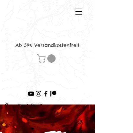
Ab 59€ Versandkostenfrei!
>
Produktseite