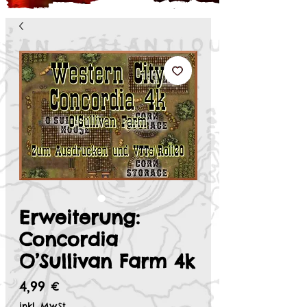
Erweiterung:
Concordia
O’Sullivan Farm 4k
Preis
4,99 €
inkl. MwSt.