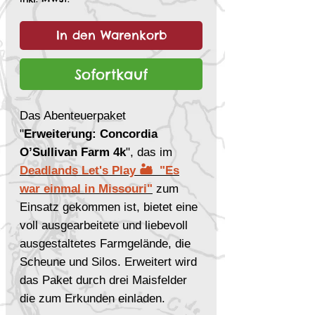
In den Warenkorb
Sofortkauf
Das Abenteuerpaket
"
Erweiterung: Concordia
O’Sullivan Farm 4k
", das im
Deadlands Let's Play 🏜 "Es
war einmal in Missouri"
zum
Einsatz gekommen ist, bietet eine
voll ausgearbeitete und liebevoll
ausgestaltetes Farmgelände, die
Scheune und Silos. Erweitert wird
das Paket durch drei Maisfelder
die zum Erkunden einladen.