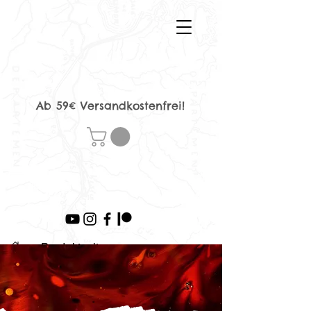
Ab 59€ Versandkostenfrei!
>
Produktseite