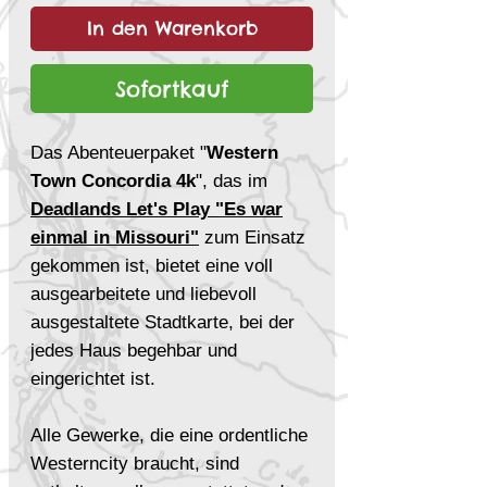
In den Warenkorb
Sofortkauf
Das Abenteuerpaket "
Western
Town Concordia 4k
", das im
Deadlands Let's Play "Es war
einmal in Missouri"
zum Einsatz
gekommen ist, bietet eine voll
ausgearbeitete und liebevoll
ausgestaltete Stadtkarte, bei der
jedes Haus begehbar und
eingerichtet ist.
Alle Gewerke, die eine ordentliche
Westerncity braucht, sind