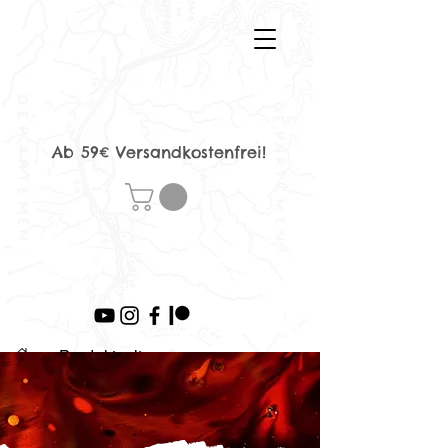
Ab 59€ Versandkostenfrei!
>
Produktseite