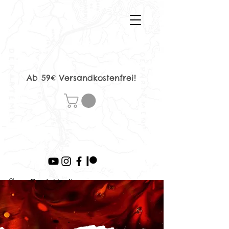
Ab 59€ Versandkostenfrei!
>
Produktseite