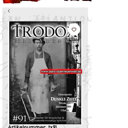
Artikelnummer: tx91