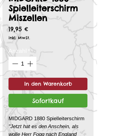
Spielleiterschirm
Miszellen
Preis
19,95 €
inkl. MwSt.
Anzahl
*
In den Warenkorb
Sofortkauf
MIDGARD 1880 Spielleiterschirm
"Jetzt hat es den Anschein, als
wolle Herr Fogg nach England