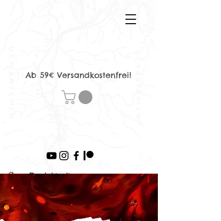
Ab 59€ Versandkostenfrei!
>
Produktseite