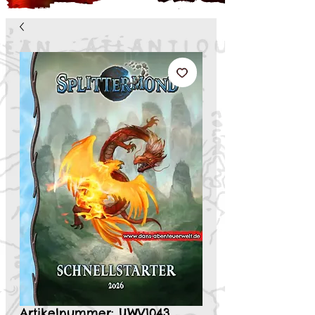
Artikelnummer: UWV1043