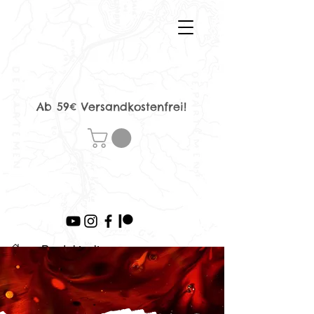
Ab 59€ Versandkostenfrei!
>
Produktseite