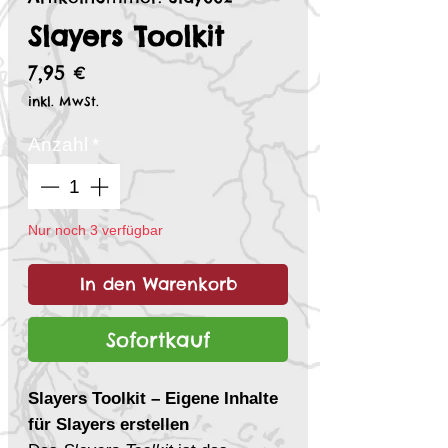
​​​​​​​Slayers Toolkit
Preis
7,95 €
inkl. MwSt.
Anzahl
*
Nur noch 3 verfügbar
In den Warenkorb
Sofortkauf
Slayers Toolkit – Eigene Inhalte
für Slayers erstellen