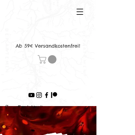
Ab 59€ Versandkostenfrei!
>
Produktseite