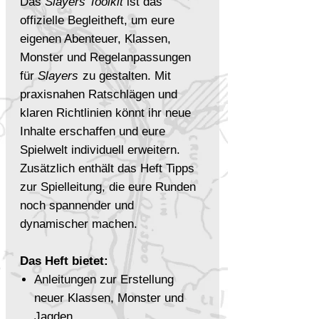
Das
Slayers Toolkit
ist das
offizielle Begleitheft, um eure
eigenen Abenteuer, Klassen,
Monster und Regelanpassungen
für
Slayers
zu gestalten. Mit
praxisnahen Ratschlägen und
klaren Richtlinien könnt ihr neue
Inhalte erschaffen und eure
Spielwelt individuell erweitern.
Zusätzlich enthält das Heft Tipps
zur Spielleitung, die eure Runden
noch spannender und
dynamischer machen.
Das Heft bietet:
Anleitungen zur Erstellung
neuer Klassen, Monster und
Jagden