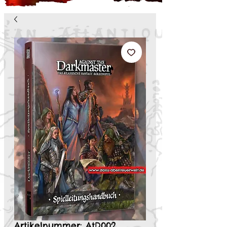
Artikelnummer: AtD002