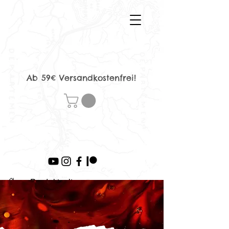
Ab 59€ Versandkostenfrei!
>
Produktseite