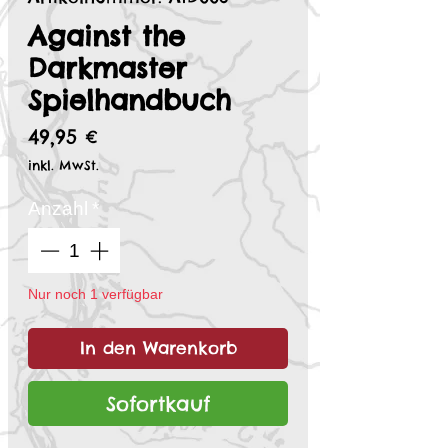
Against the
Darkmaster
Spielhandbuch
Preis
49,95 €
inkl. MwSt.
Anzahl
*
Nur noch 1 verfügbar
In den Warenkorb
Sofortkauf