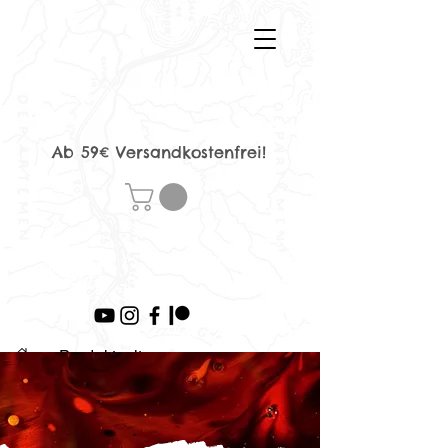
Ab 59€ Versandkostenfrei!
>
Produktseite