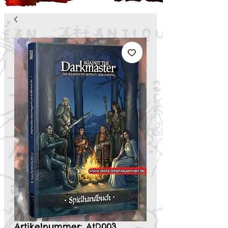
Artikelnummer: AtD003