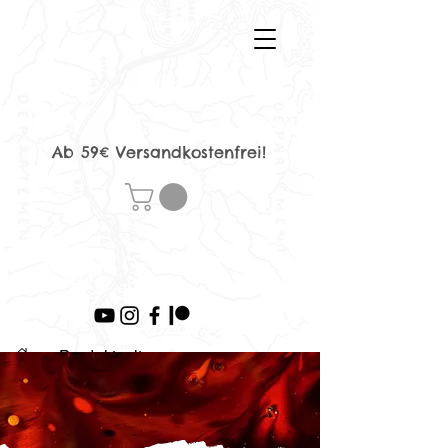
Ab 59€ Versandkostenfrei!
>
Produktseite