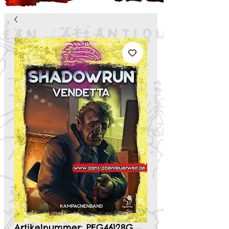
Artikelnummer: PEG46128G