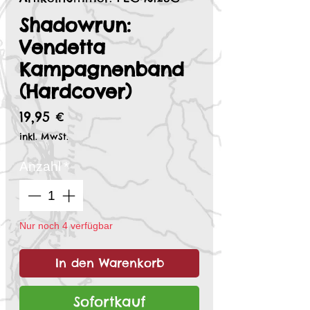
Shadowrun:
Vendetta
Kampagnenband
(Hardcover)
Preis
19,95 €
inkl. MwSt.
Anzahl
*
Nur noch 4 verfügbar
In den Warenkorb
Sofortkauf