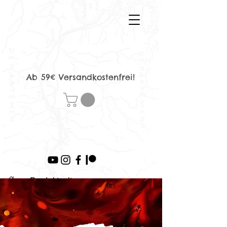
Ab 59€ Versandkostenfrei!
>
Produktseite