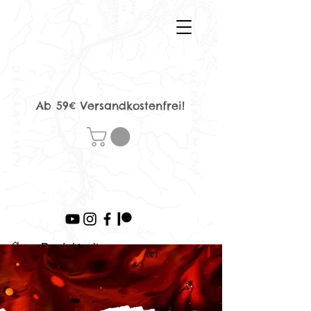
Ab 59€ Versandkostenfrei!
>
Produktseite