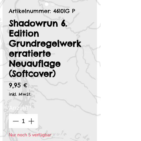
Artikelnummer: 46101G P
Shadowrun 6.
Edition
Grundregelwerk
erratierte
Neuauflage
(Softcover)
Preis
9,95 €
inkl. MwSt.
Anzahl
*
Nur noch 5 verfügbar