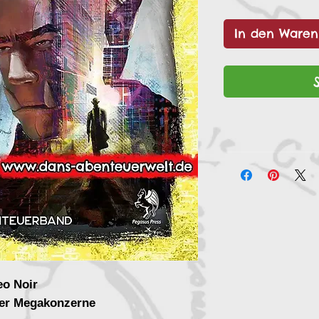
In den Waren
o Noir
der Megakonzerne