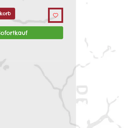
korb
Sofortkauf