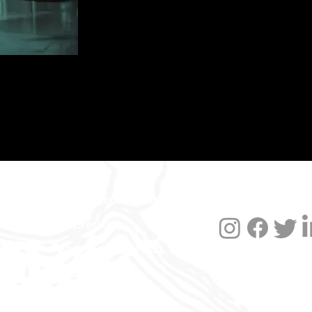
Datenschutzerklärung
Impressum
Versand und FAQ
Widerruf