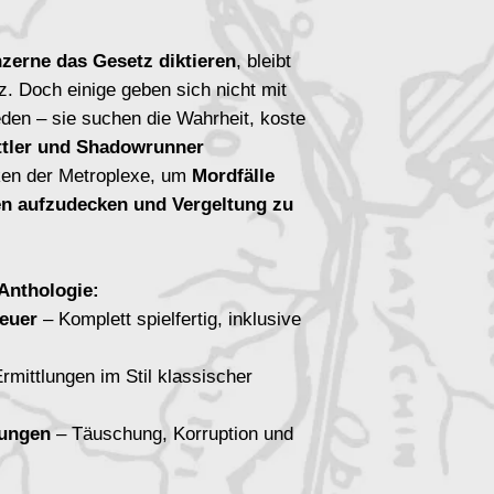
erne das Gesetz diktieren
, bleibt
tz. Doch einige geben sich nicht mit
den – sie suchen die Wahrheit, koste
ttler und Shadowrunner
cken der Metroplexe, um
Mordfälle
en aufzudecken und Vergeltung zu
 Anthologie:
teuer
– Komplett spielfertig, inklusive
rmittlungen im Stil klassischer
rungen
– Täuschung, Korruption und