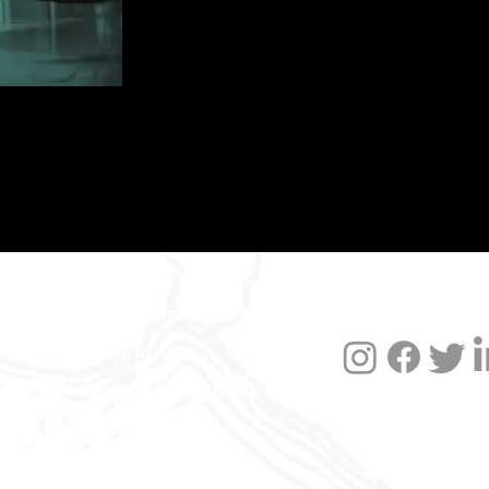
Datenschutzerklärung
Impressum
Versand und FAQ
Widerruf