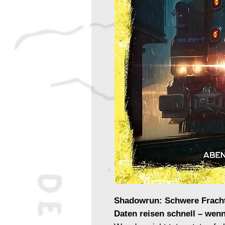
Shadowrun: Schwere Fracht
Daten reisen schnell – wen