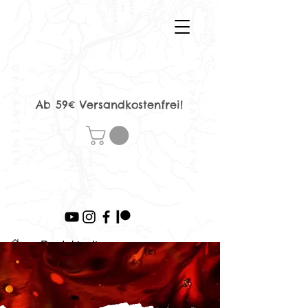
Ab 59€ Versandkostenfrei!
>
Produktseite