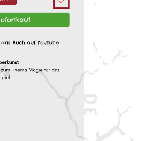
Sofortkauf
n das Buch auf YouTube
berkunst
 zum Thema Magie für das
spiel