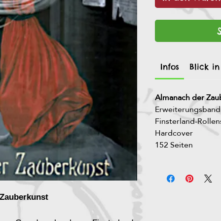
Infos
Blick i
Almanach der Zau
Erweiterungsband
Finsterland-Rollen
Hardcover
152 Seiten
 Zauberkunst