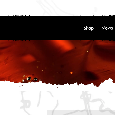
Shop
News