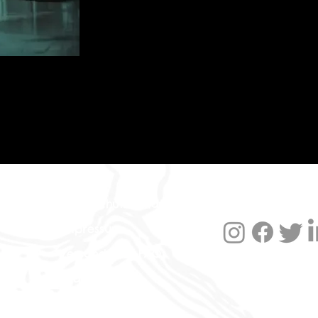
Datenschutzerklärung
Impressum
Versand und FAQ
Widerruf