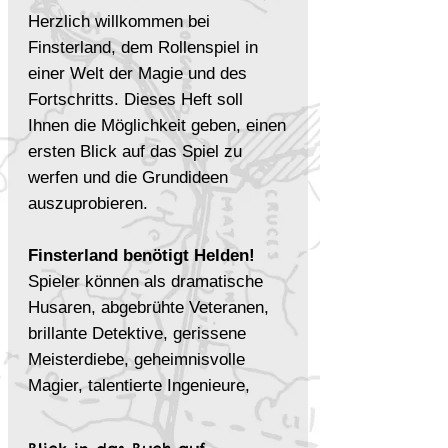
Herzlich willkommen bei
Finsterland, dem Rollenspiel in
einer Welt der Magie und des
Fortschritts. Dieses Heft soll
Ihnen die Möglichkeit geben, einen
ersten Blick auf das Spiel zu
werfen und die Grundideen
auszuprobieren.
Finsterland benötigt Helden!
Spieler können als dramatische
Husaren, abgebrühte Veteranen,
brillante Detektive, gerissene
Meisterdiebe, geheimnisvolle
Magier, talentierte Ingenieure,
charmante Dilettanten, schillernde
Räuber oder bizarre Machinatoren