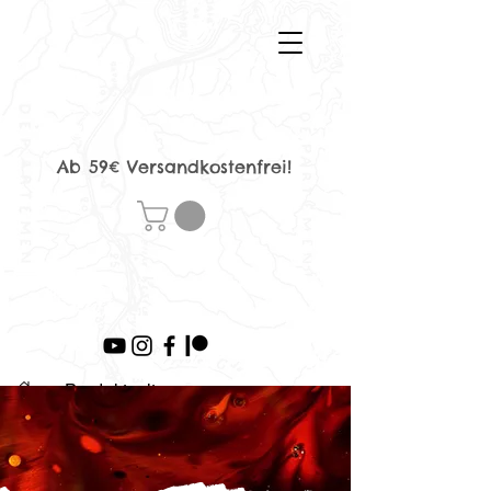
Ab 59€ Versandkostenfrei!
>
Produktseite