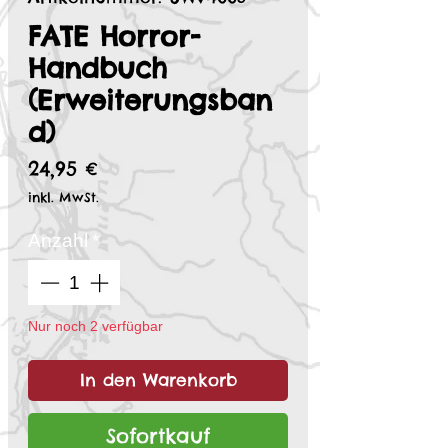
FATE Horror-
Handbuch
(Erweiterungsban
d)
Preis
24,95 €
inkl. MwSt.
Anzahl
*
Nur noch 2 verfügbar
In den Warenkorb
Sofortkauf