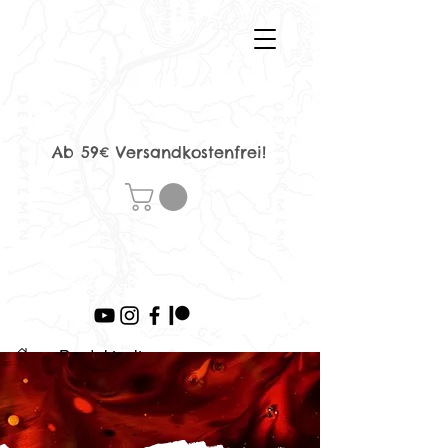
Ab 59€ Versandkostenfrei!
>
Produktseite