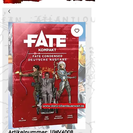
Artikelnummer: UWV4008