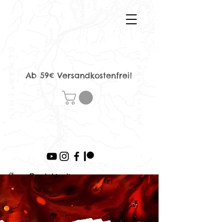
Ab 59€ Versandkostenfrei!
>
Produktseite