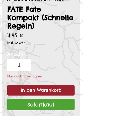
FATE Fate
Kompakt (Schnelle
Regeln)
Preis
11,95 €
inkl. MwSt.
Anzahl
*
Nur noch 5 verfügbar
In den Warenkorb
Sofortkauf