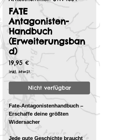
FATE
Antagonisten-
Handbuch
(Erweiterungsban
d)
Preis
19,95 €
inkl. MwSt.
Nicht verfügbar
Fate-Antagonistenhandbuch –
Erschaffe deine größten
Widersacher
Jede gute Geschichte braucht