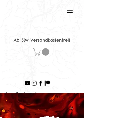
Ab 59€ Versandkostenfrei!
>
Produktseite