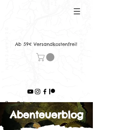
Ab 59€ Versandkostenfrei!
>
Beitrag
Abenteuerblog