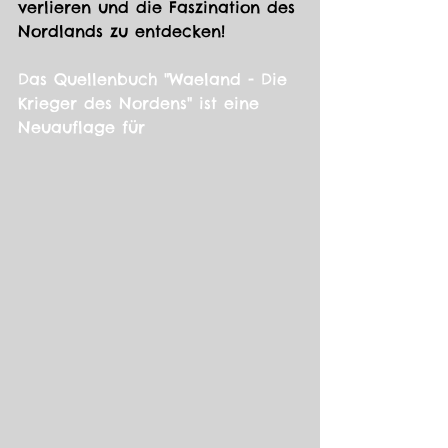
verlieren und die Faszination des 
Nordlands zu entdecken!
Das Quellenbuch "Waeland - Die 
Krieger des Nordens" ist eine 
Neuauflage für 