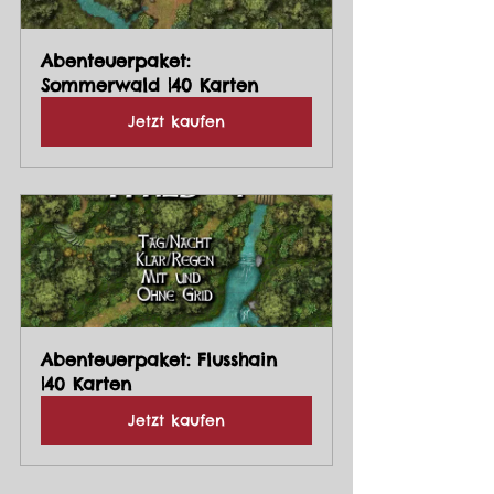
Abenteuerpaket: 
Sommerwald |40 Karten
Jetzt kaufen
Abenteuerpaket: Flusshain 
|40 Karten
Jetzt kaufen