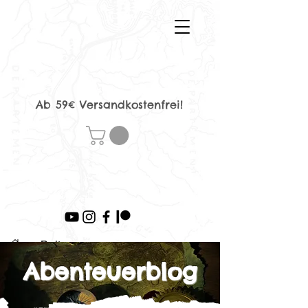
Ab 59€ Versandkostenfrei!
>
Beitrag
Abenteuerblog