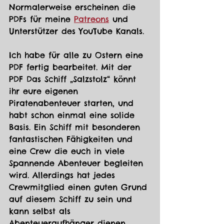
Normalerweise erscheinen die 
PDFs für meine 
Patreons
 und 
Unterstützer des YouTube Kanals. 
Ich habe für alle zu Ostern eine 
PDF fertig bearbeitet. Mit der 
PDF Das Schiff „Salzstolz“ könnt 
ihr eure eigenen 
Piratenabenteuer starten, und 
habt schon einmal eine solide 
Basis. Ein Schiff mit besonderen 
fantastischen Fähigkeiten und 
eine Crew die euch in viele 
Spannende Abenteuer begleiten 
wird. Allerdings hat jedes 
Crewmitglied einen guten Grund 
auf diesem Schiff zu sein und 
kann selbst als 
Abenteueraufhänger dienen.