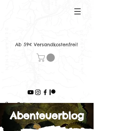
Ab 59€ Versandkostenfrei!
>
Beitrag
Abenteuerblog