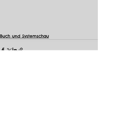
Buch und Systemschau
Alle ansehen
Aktuelle Beiträge