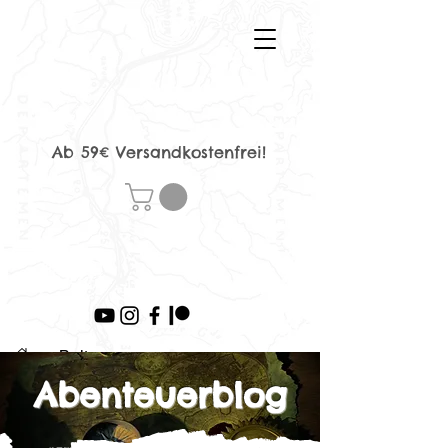
Ab 59€ Versandkostenfrei!
>
Beitrag
Abenteuerblog