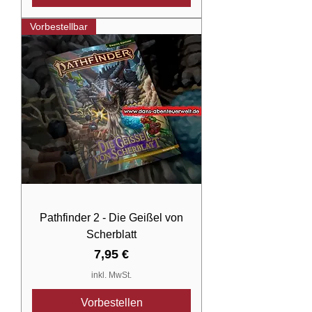
Vorbestellbar
Pathfinder 2 - Die Geißel von
Scherblatt
Preis
7,95 €
inkl. MwSt.
Vorbestellen