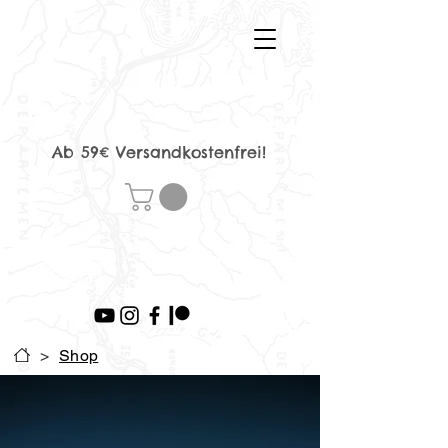
Ab 59€ Versandkostenfrei!
>
Shop