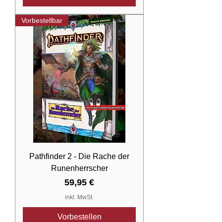
Vorbestellbar
Pathfinder 2 - Die Rache der
Runenherrscher
Preis
59,95 €
inkl. MwSt.
Vorbestellen