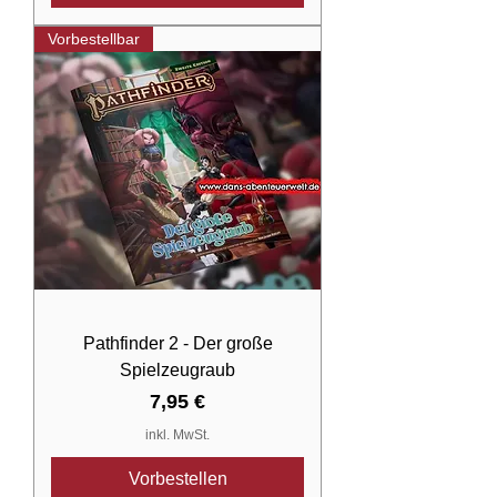
Vorbestellbar
Pathfinder 2 - Der große
Spielzeugraub
Preis
7,95 €
inkl. MwSt.
Vorbestellen