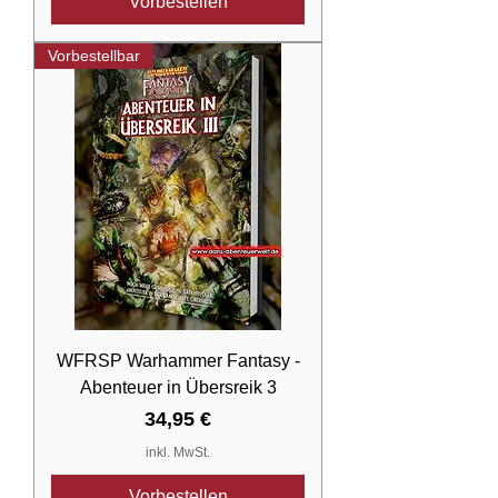
Vorbestellen
Vorbestellbar
WFRSP Warhammer Fantasy -
Abenteuer in Übersreik 3
Preis
34,95 €
inkl. MwSt.
Vorbestellen