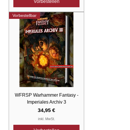
Vorbestellen
Vorbestellbar
WFRSP Warhammer Fantasy -
Imperiales Archiv 3
Preis
34,95 €
inkl. MwSt.