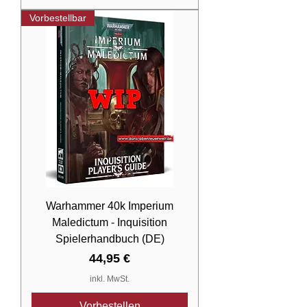
Vorbestellbar
Warhammer 40k Imperium
Maledictum - Inquisition
Spielerhandbuch (DE)
Preis
44,95 €
inkl. MwSt.
Vorbestellen