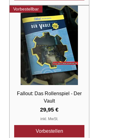
Vorbestellbar
Fallout: Das Rollenspiel - Der
Vault
Preis
29,95 €
inkl. MwSt.
Vorbestellen