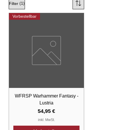
(1)
Filter
Vorbestellbar
WFRSP Warhammer Fantasy -
Lustria
Preis
54,95 €
inkl. MwSt.