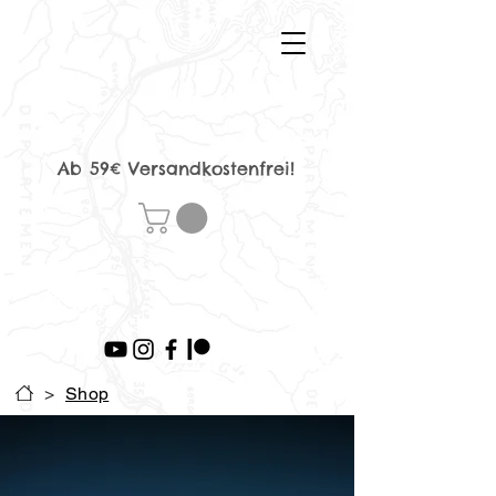
Ab 59€ Versandkostenfrei!
>
Shop